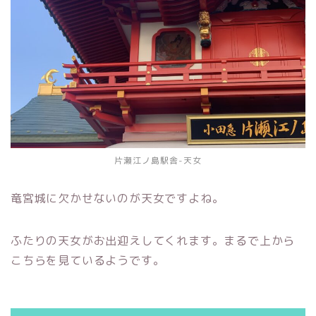
片瀬江ノ島駅舎-天女
竜宮城に欠かせないのが天女ですよね。
ふたりの天女がお出迎えしてくれます。まるで上から
こちらを見ているようです。