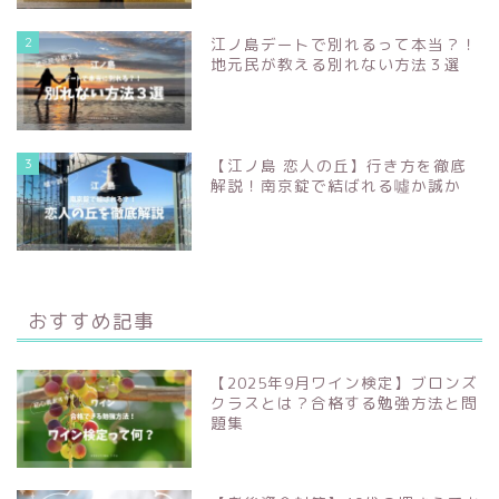
2
江ノ島デートで別れるって本当？！
地元民が教える別れない方法３選
3
【江ノ島 恋人の丘】行き方を徹底
解説！南京錠で結ばれる噓か誠か
おすすめ記事
【2025年9月ワイン検定】ブロンズ
クラスとは？合格する勉強方法と問
題集