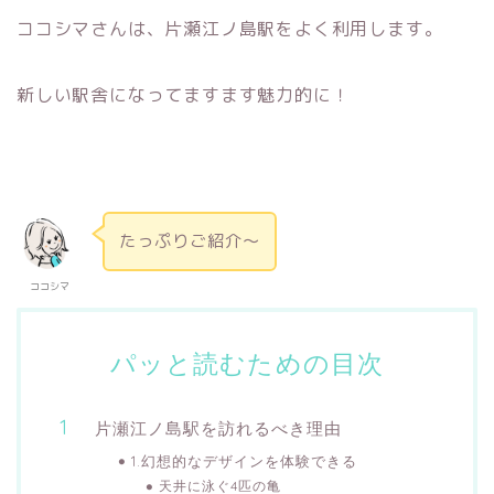
ココシマさんは、片瀬江ノ島駅をよく利用します。
新しい駅舎になってますます魅力的に！
たっぷりご紹介～
ココシマ
パッと読むための目次
片瀬江ノ島駅を訪れるべき理由
1.幻想的なデザインを体験できる
天井に泳ぐ4匹の亀