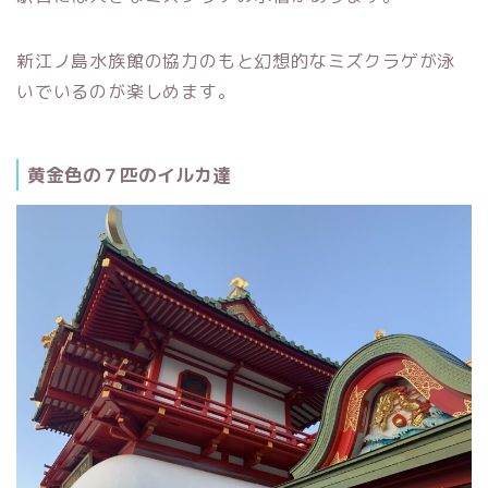
新江ノ島水族館の協力のもと幻想的なミズクラゲが泳
いでいるのが楽しめます。
黄金色の７匹のイルカ達