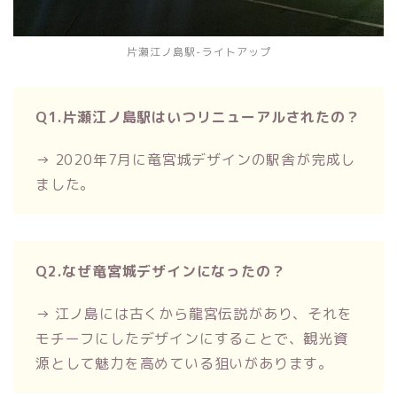
片瀬江ノ島駅-ライトアップ
Q1.片瀬江ノ島駅はいつリニューアルされたの？
→ 2020年7月に竜宮城デザインの駅舎が完成し
ました。
Q2.なぜ竜宮城デザインになったの？
→ 江ノ島には古くから龍宮伝説があり、それを
モチーフにしたデザインにすることで、観光資
源として魅力を高めている狙いがあります。