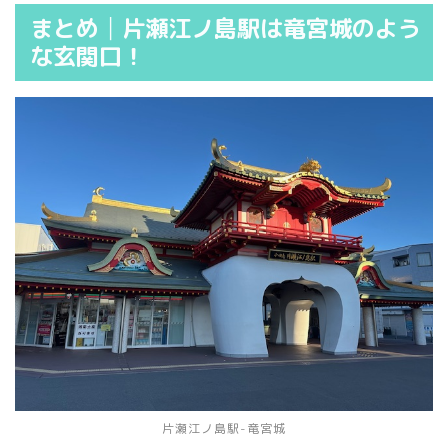
まとめ│片瀬江ノ島駅は竜宮城のよう
な玄関口！
片瀬江ノ島駅-竜宮城