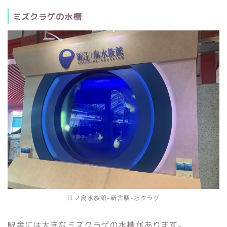
ミズクラゲの水槽
江ノ島水族館-新舎駅-水クラゲ
駅舎には大きなミズクラゲの水槽があります。