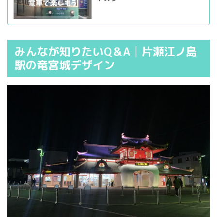
みんなが知りたいQ＆A│片瀬江ノ島
駅の竜宮城デザイン