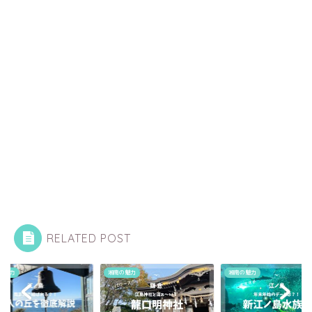
RELATED POST
の魅力
湘南の魅力
湘南の魅力