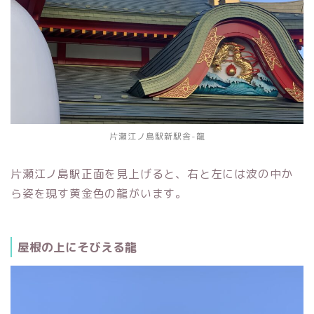
片瀬江ノ島駅新駅舎-龍
片瀬江ノ島駅正面を見上げると、右と左には波の中か
ら姿を現す黄金色の龍がいます。
屋根の上にそびえる龍