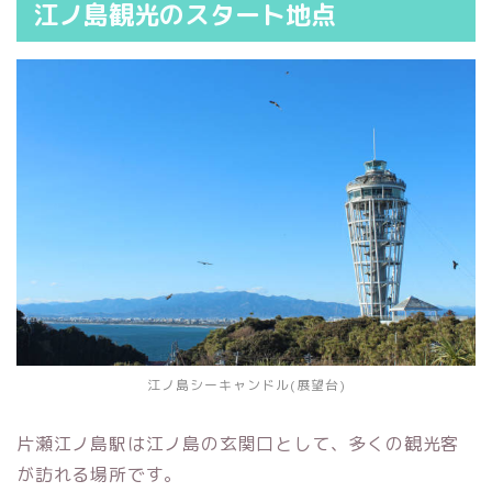
江ノ島観光のスタート地点
江ノ島シーキャンドル(展望台)
片瀬江ノ島駅は江ノ島の玄関口として、多くの観光客
が訪れる場所です。