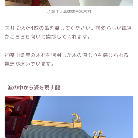
片瀬江ノ島駅駅舎亀木材
天井に泳ぐ4匹の亀を探してください。可愛らしい亀達
がこちらを向いて挨拶してくれます。
神奈川県産の木材を活用した木の温もりを感じられる
亀達が泳いでいます。
波の中から姿を現す龍