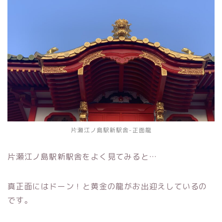
片瀬江ノ島駅新駅舎-正面龍
片瀬江ノ島駅新駅舎をよく見てみると…
真正面にはドーン！と黄金の龍がお出迎えしているの
です。