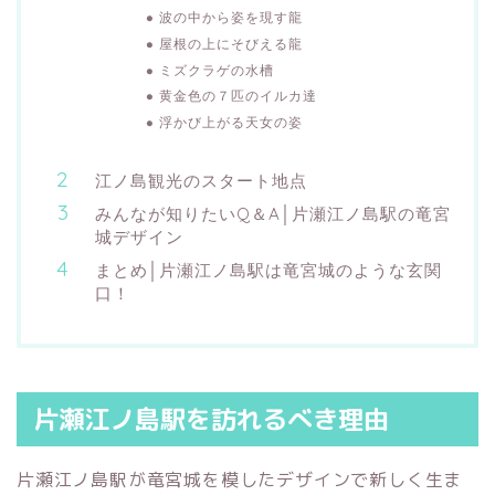
波の中から姿を現す龍
屋根の上にそびえる龍
ミズクラゲの水槽
黄金色の７匹のイルカ達
浮かび上がる天女の姿
江ノ島観光のスタート地点
みんなが知りたいQ＆A│片瀬江ノ島駅の竜宮
城デザイン
まとめ│片瀬江ノ島駅は竜宮城のような玄関
口！
片瀬江ノ島駅を訪れるべき理由
片瀬江ノ島駅が竜宮城を模したデザインで新しく生ま