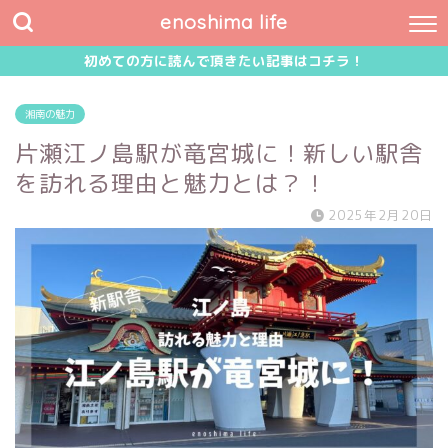
enoshima life
初めての方に読んで頂きたい記事はコチラ！
湘南の魅力
片瀬江ノ島駅が竜宮城に！新しい駅舎
を訪れる理由と魅力とは？！
2025年2月20日