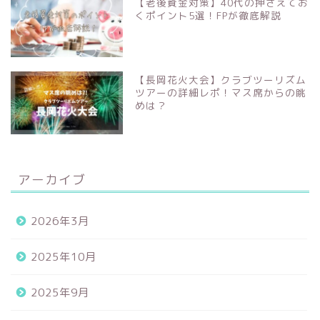
【老後資金対策】40代の押さえてお
くポイント5選！FPが徹底解説
【長岡花火大会】クラブツーリズム
ツアーの詳細レポ！マス席からの眺
めは？
アーカイブ
2026年3月
2025年10月
2025年9月