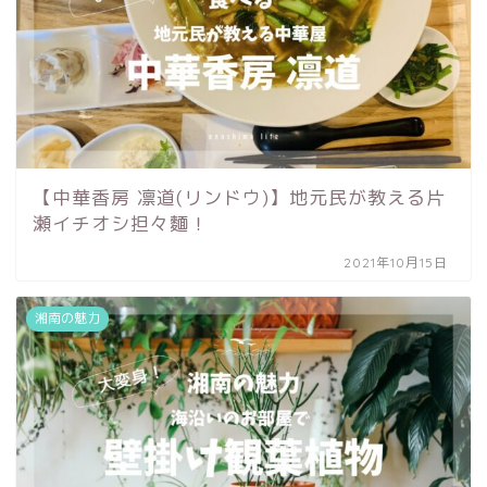
【中華香房 凛道(リンドウ)】地元民が教える片
瀬イチオシ担々麵！
2021年10月15日
湘南の魅力