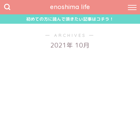
enoshima life
初めての方に読んで頂きたい記事はコチラ！
― ARCHIVES ―
2021年 10月