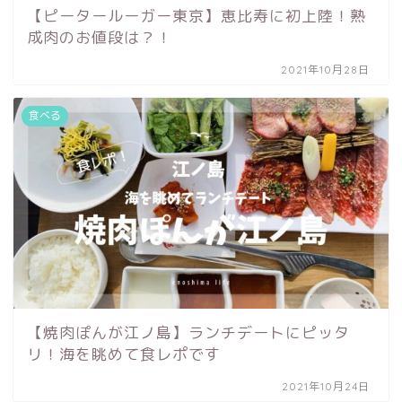
【ピータールーガー東京】恵比寿に初上陸！熟
成肉のお値段は？！
2021年10月28日
食べる
【焼肉ぽんが江ノ島】ランチデートにピッタ
リ！海を眺めて食レポです
2021年10月24日