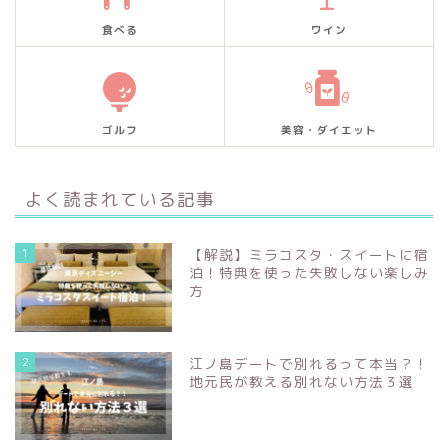
食べる
ワイン
ゴルフ
美容・ダイエット
よく読まれている記事
1
【解説】ミラコスタ・スイートに宿
泊！特典を使った失敗しない楽しみ
方
2
江ノ島デートで別れるって本当？！
地元民が教える別れない方法３選