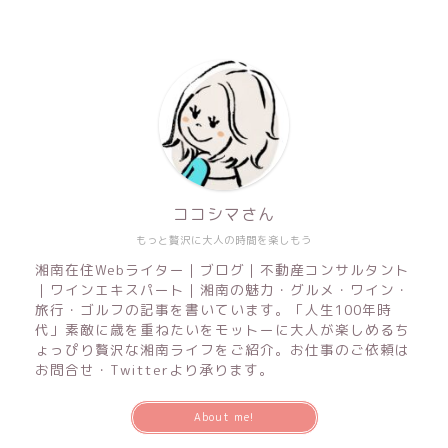
ココシマさん
もっと贅沢に大人の時間を楽しもう
湘南在住Webライター｜ブログ｜不動産コンサルタント
｜ワインエキスパート｜湘南の魅力・グルメ・ワイン・
旅行・ゴルフの記事を書いています。「人生100年時
代」素敵に歳を重ねたいをモットーに大人が楽しめるち
ょっぴり贅沢な湘南ライフをご紹介。お仕事のご依頼は
お問合せ・Twitterより承ります。
About me!