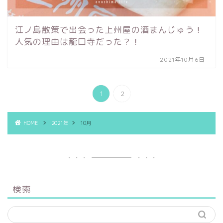
江ノ島散策で出会った上州屋の酒まんじゅう！
人気の理由は龍口寺だった？！
2021年10月6日
1
2
HOME
2021年
10月
検索