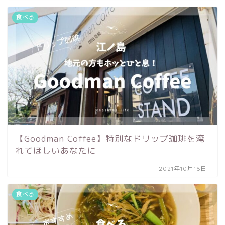
食べる
【Goodman Coffee】特別なドリップ珈琲を淹
れてほしいあなたに
2021年10月16日
食べる