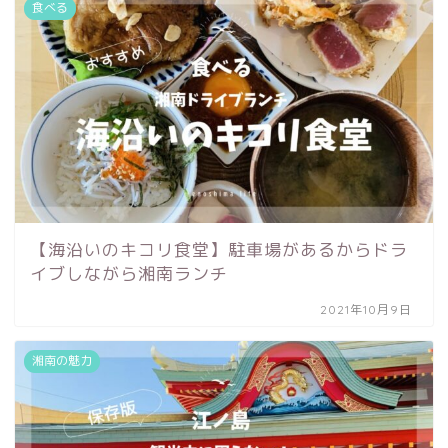
食べる
【海沿いのキコリ食堂】駐車場があるからドラ
イブしながら湘南ランチ
2021年10月9日
湘南の魅力