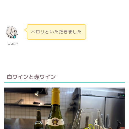
ペロリといただきました
ココシマ
白ワインと赤ワイン