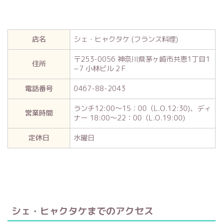
店名
シェ・ヒャクタケ (フランス料理)
〒253-0056 神奈川県茅ヶ崎市共恵1丁目1
住所
−7 小林ビル 2Ｆ
電話番号
0467-88-2043
ランチ12:00～15：00（L.O.12:30)、ディ
営業時間
ナー 18:00～22：00（L.O.19:00)
定休日
水曜日
シェ・ヒャクタケまでのアクセス