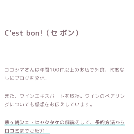
C’est bon!（セ ボン）
ココシマさんは年間100件以上のお店で外食、忖度な
しにブログを発信。
また、ワインエキスパートを取得。ワインのペアリン
グについても感想をお伝えしています。
茅ヶ崎シェ・ヒャクタケ
の解説そして、
予約方法
から
口コミ
までご紹介！