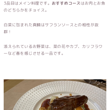
3品目はメイン料理です。
おすすめコース
はお肉とお魚
のどちらかをチョイス。
白菜に包まれた真鯛はサフランソースとの相性が抜
群！
添えられているお野菜は、菜の花やカブ、カリフラワ
ーなど春を感じさせる一品です。