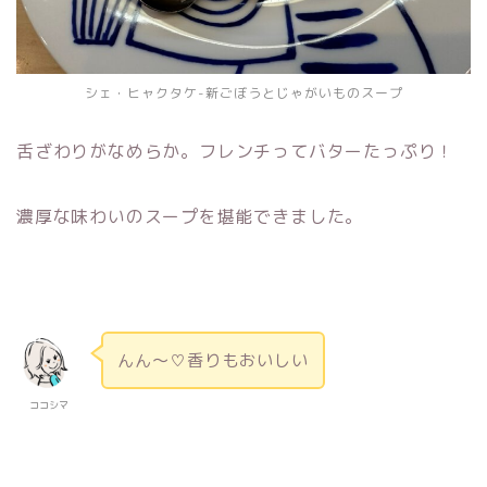
シェ・ヒャクタケ-新ごぼうとじゃがいものスープ
舌ざわりがなめらか。フレンチってバターたっぷり！
濃厚な味わいのスープを堪能できました。
んん～♡香りもおいしい
ココシマ