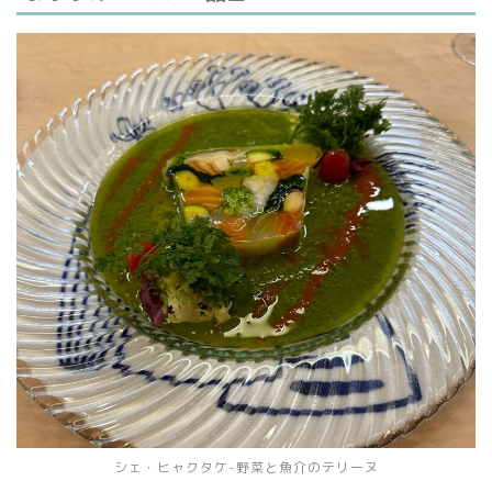
シェ・ヒャクタケ-野菜と魚介のテリーヌ