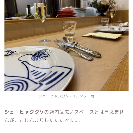
シェ・ヒャクタケ-カウンター席
シェ・ヒャクタケ
の店内は広いスペースとは言えませ
んが、こじんまりしたたたずまい。