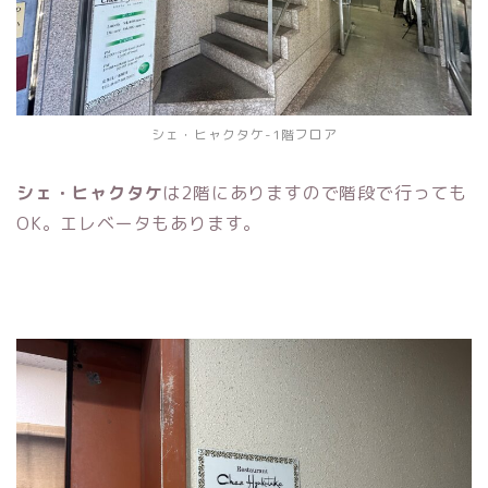
シェ・ヒャクタケ-1階フロア
シェ・ヒャクタケ
は2階にありますので階段で行っても
OK。エレベータもあります。