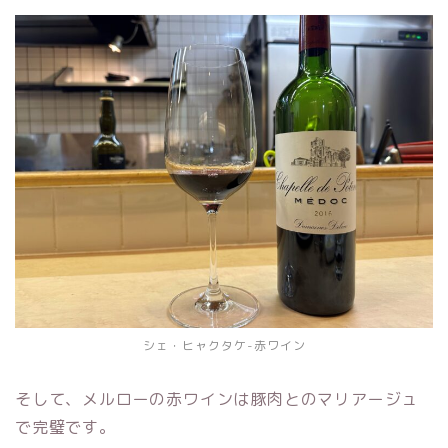
シェ・ヒャクタケ-赤ワイン
そして、メルローの赤ワインは豚肉とのマリアージュ
で完璧です。