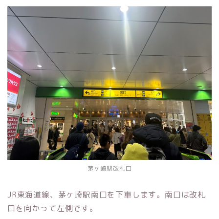
茅ヶ崎駅改札口
JR東海道線、茅ヶ崎駅南口を下車します。南口は改札
口を向かって左側です。