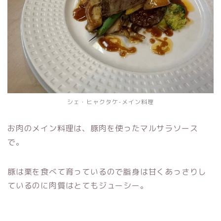
シェ・ヒャクタケ-メイン料理
お肉のメイン料理は、豚肉を使ったマルサラソース
で。
豚は栗を食べて育っているので脂身は甘くあっさりし
ているのに肉質はとてもジューシー。