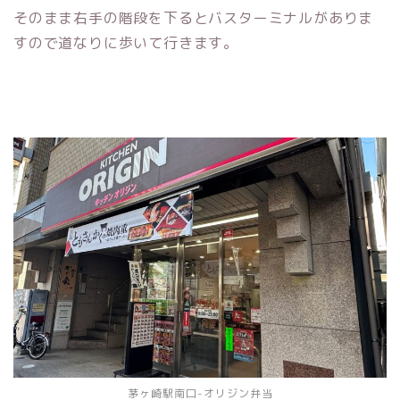
そのまま右手の階段を下るとバスターミナルがありま
すので道なりに歩いて行きます。
茅ヶ崎駅南口-オリジン弁当