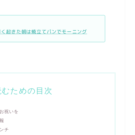
】早く起きた朝は焼立てパンでモーニング
読むための目次
お祝いを
報
ンチ