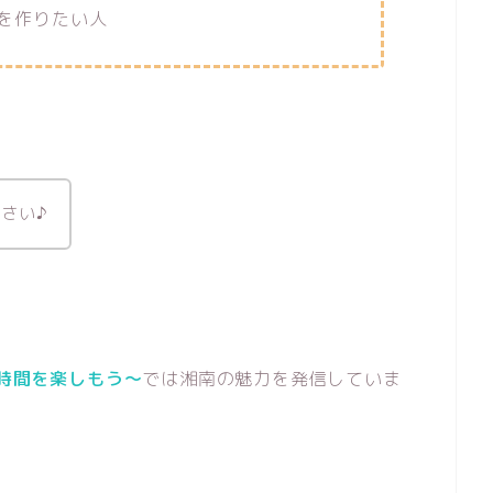
を作りたい人
さい♪
人の時間を楽しもう〜
では湘南の魅力を発信していま