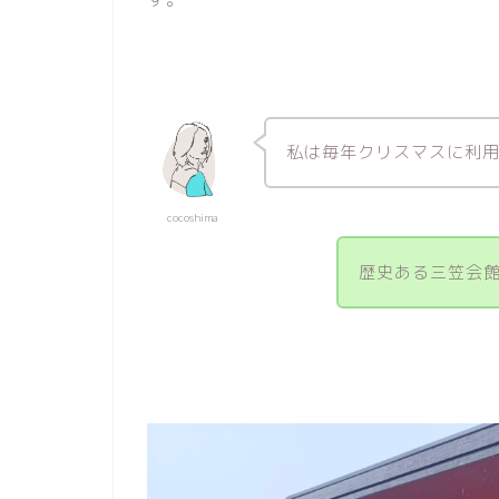
私は毎年クリスマスに利
cocoshima
歴史ある三笠会