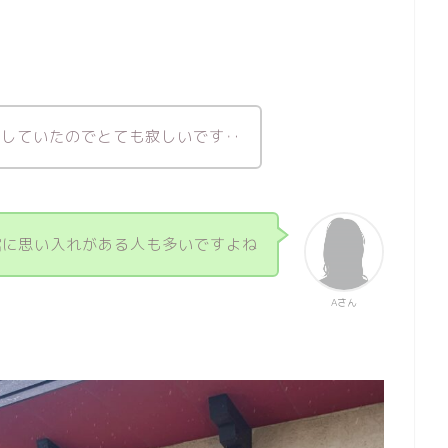
用していたのでとても寂しいです‥
館に思い入れがある人も多いですよね
Aさん