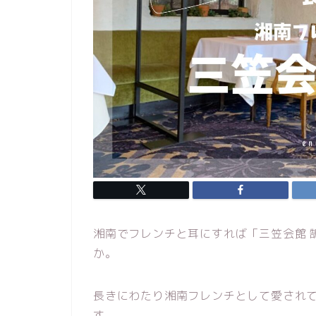
湘南でフレンチと耳にすれば「三笠会館 
か。
長きにわたり湘南フレンチとして愛されて
す。