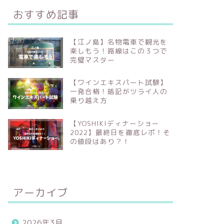
おすすめ記事
【江ノ島】名物電車で観光を
楽しもう！路線はこの３つで
完璧マスター
【ワインエキスパート試験】
一発合格！暗記がツライ人の
乗り越え方
【YOSHIKIディナーショー
2022】最終日を徹底レポ！そ
の値段はあり？！
アーカイブ
2026年3月