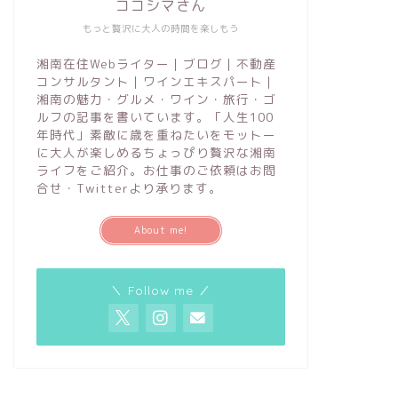
ココシマさん
もっと贅沢に大人の時間を楽しもう
湘南在住Webライター｜ブログ｜不動産
コンサルタント｜ワインエキスパート｜
湘南の魅力・グルメ・ワイン・旅行・ゴ
ルフの記事を書いています。「人生100
年時代」素敵に歳を重ねたいをモットー
に大人が楽しめるちょっぴり贅沢な湘南
ライフをご紹介。お仕事のご依頼はお問
合せ・Twitterより承ります。
About me!
＼ Follow me ／