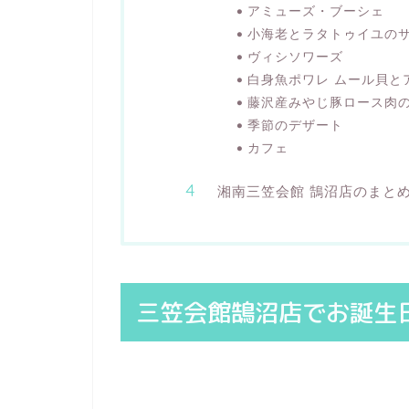
アミューズ・ブーシェ
小海老とラタトゥイユのサ
ヴィシソワーズ
白身魚ポワレ ムール貝と
藤沢産みやじ豚ロース肉の
季節のデザート
カフェ
湘南三笠会館 鵠沼店のまと
三笠会館鵠沼店でお誕生