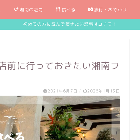
ム
湘南の魅力
食べる
旅行・おでかけ
初めての方に読んで頂きたい記事はコチラ！
閉店前に行っておきたい湘南フ
2021年6月7日
/
2026年1月15日