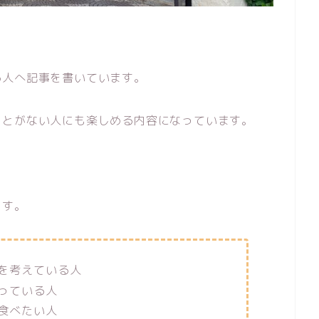
る人へ記事を書いています。
ことがない人にも楽しめる内容になっています。
ます。
を考えている人
っている人
食べたい人