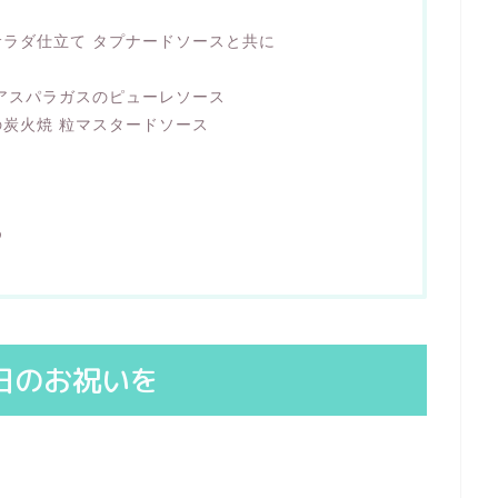
ラダ仕立て タプナードソースと共に
アスパラガスのピューレソース
炭火焼 粒マスタードソース
め
日のお祝いを