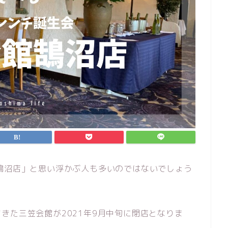
鵠沼店」と思い浮かぶ人も多いのではないでしょう
きた三笠会館が2021年9月中旬に閉店となりま