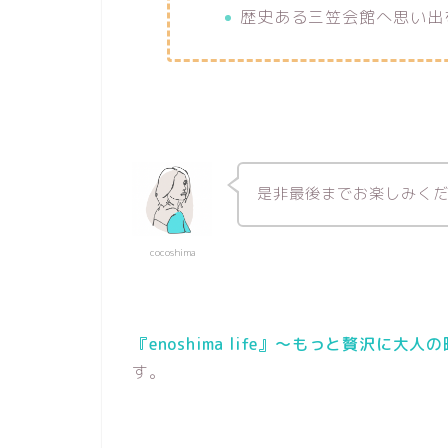
歴史ある三笠会館へ思い出
是非最後までお楽しみくだ
cocoshima
『enoshima life』〜もっと贅沢に大
す。