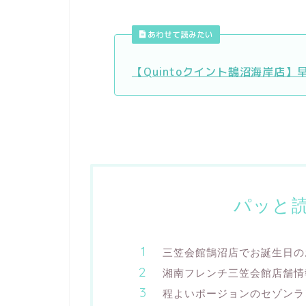
あわせて読みたい
【Quintoクイント鵠沼海岸店
パッと
三笠会館鵠沼店でお誕生日の
湘南フレンチ三笠会館店舗情
程よいポージョンのセゾンラ