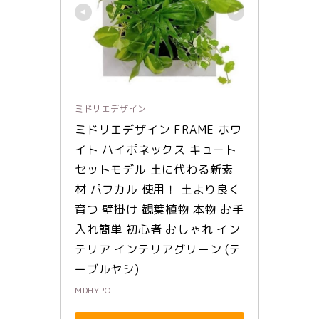
ミドリエデザイン
ミドリエデザイン FRAME ホワ
イト ハイポネックス キュート 
セットモデル 土に代わる新素
材 パフカル 使用！ 土より良く
育つ 壁掛け 観葉植物 本物 お手
入れ簡単 初心者 おしゃれ イン
テリア インテリアグリーン (テ
ーブルヤシ)
MDHYPO