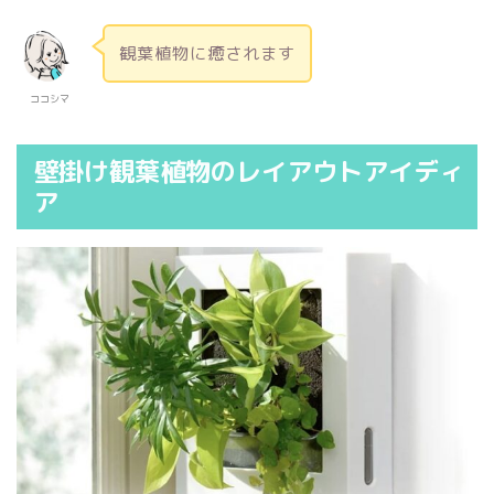
観葉植物に癒されます
ココシマ
壁掛け観葉植物のレイアウトアイディ
ア