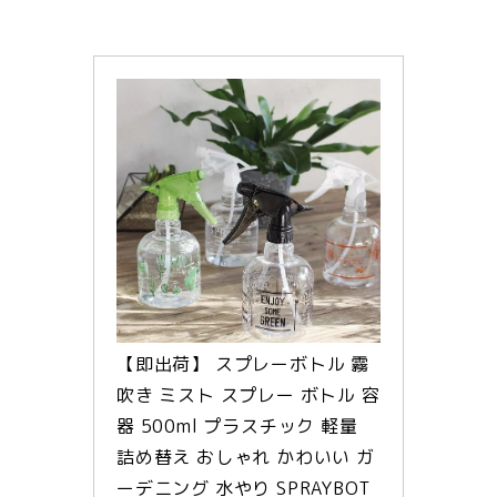
【即出荷】 スプレーボトル 霧
吹き ミスト スプレー ボトル 容
器 500ml プラスチック 軽量 
詰め替え おしゃれ かわいい ガ
ーデニング 水やり SPRAYBOT