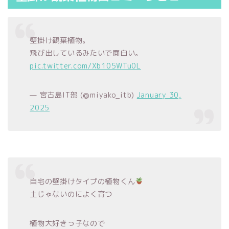
壁掛け観葉植物。
飛び出しているみたいで面白い。
pic.twitter.com/Xb105WTu0L
— 宮古島IT部 (@miyako_itb)
January 30,
2025
自宅の壁掛けタイプの植物くん
土じゃないのによく育つ
植物大好きっ子なので