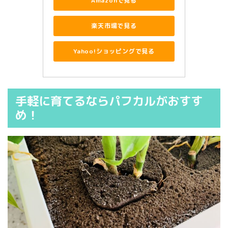
Amazonで見る
楽天市場で見る
Yahoo!ショッピングで見る
手軽に育てるならパフカルがおすす
め！