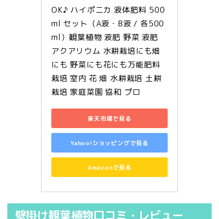
OK♪ ハイポニカ 液体肥料 500
ml セット（A液・B液 / 各500
ml）観葉植物 液肥 野菜 液肥 
アクアリウム 水耕栽培にも畑
にも 野菜にも花にも万能肥料 
栽培 室内 花 畑 水耕栽培 土耕
栽培 家庭菜園 協和 プロ
楽天市場で見る
Yahoo!ショッピングで見る
Amazonで見る
壁掛け観葉植物口コミ・レビュー