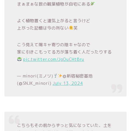
まぁまぁな数の観葉植物が自宅にある
よく植物置くと運気上がると言うけど
上がった記憶は今の所ない
笑
こう見えて陽キャ寄りの陰キャなので
家に引きこもってる方が落ち着く人だったりする
pic.twitter.com/JgOuCHtBru
— minori(ミノリ)
@新宿秘密基地
(@SNJK_minori)
July 13, 2024
こちらもその前からずっと気になっていた、土を