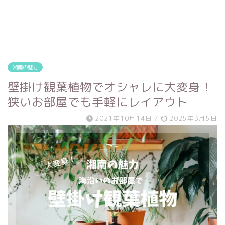
湘南の魅力
壁掛け観葉植物でオシャレに大変身！
狭いお部屋でも手軽にレイアウト
2021年10月14日
/
2025年3月5日