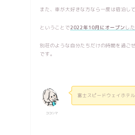
また、車が大好きな方なら一度は宿泊し
ということで
2022年10月にオープン
し
別荘のような自分たちだけの時間を過ご
です。
富士スピードウェイホテ
ココシマ