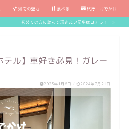
ム
湘南の魅力
食べる
旅行・おでかけ
初めての方に読んで頂きたい記事はコチラ！
ホテル】車好き必見！ガレー
2023年1月6日
/
2024年7月21日