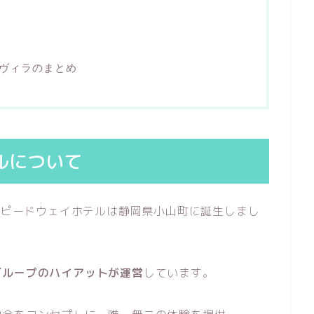
ヴィラのまとめ
ルについて
士スピードウェイホテルは静岡県小山町に誕生しまし
グループのハイアットが運営
しています。