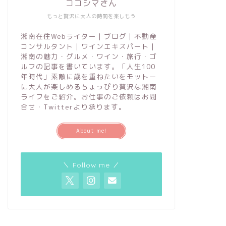
ココシマさん
もっと贅沢に大人の時間を楽しもう
湘南在住Webライター｜ブログ｜不動産
コンサルタント｜ワインエキスパート｜
湘南の魅力・グルメ・ワイン・旅行・ゴ
ルフの記事を書いています。「人生100
年時代」素敵に歳を重ねたいをモットー
に大人が楽しめるちょっぴり贅沢な湘南
ライフをご紹介。お仕事のご依頼はお問
合せ・Twitterより承ります。
About me!
＼ Follow me ／