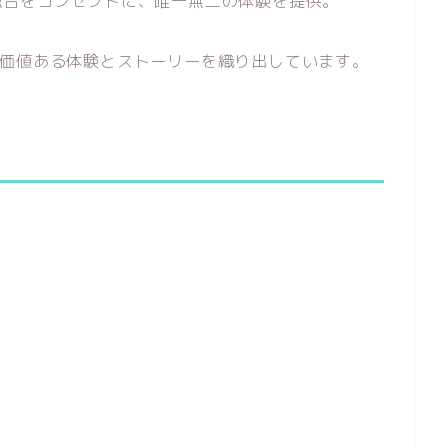
融合をコンセプトに、唯一無二の体験を提供。
tは、価値ある体験とストーリーを織り出しています。