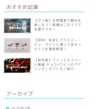
おすすめ記事
【江ノ島】名物電車で観光を
楽しもう！路線はこの３つで
完璧マスター
【評判・料金】アカデミー・
デュ・ヴァンに通って良かっ
た５つを徹底解説！
【保存版】ワインエキスパー
ト厳選 チョコ×ワインのペア
リング｜ギフトもご紹介
アーカイブ
2026年3月