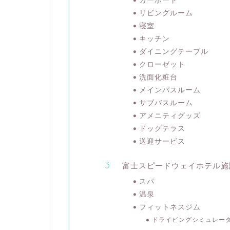
リビングルーム
寝室
キッチン
ダイニングテーブル
クローゼット
洗面化粧台
メインバスルーム
サブバスルーム
アメニティグッズ
ドッグテラス
送迎サービス
富士スピードウェイホテル
スパ
温泉
フィットネスジム
ドライビングシミュレー