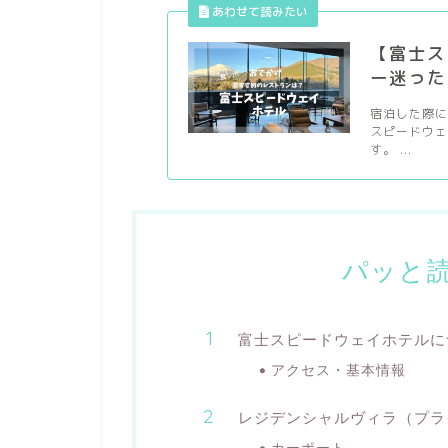
【富士ス
ー迷った
宿泊した際に
スピードウ
す。 ...
パッと
富士スピードウェイホテルに
アクセス・基本情報
レジデンシャルヴィラ（プラ
カーポート