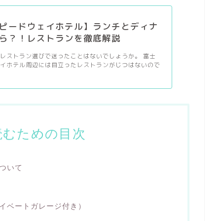
ピードウェイホテル】ランチとディナ
ら？！レストランを徹底解説
レストラン選びで迷ったことはないでしょうか。 富士
ェイホテル周辺には目立ったレストランがじつはないので
読むための目次
ついて
イベートガレージ付き）