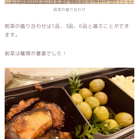
前菜の盛り合わせ
前菜の盛り合わせは1品、3品、6品と選ぶことができ
ます。
前菜は種類が豊富でした！