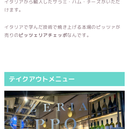
イタリアから輸入したサラミ・ハム・チーズがいただ
けます。
イタリアで学んだ技術で焼き上げる本場のピッツァが
売りの
ピッツェリアチェッポ
なんです。
テイクアウトメニュー