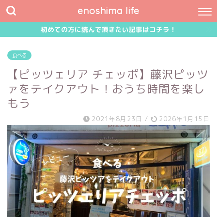
enoshima life
初めての方に読んで頂きたい記事はコチラ！
食べる
【ピッツェリア チェッポ】藤沢ピッツ
ァをテイクアウト！おうち時間を楽し
もう
2021年8月23日
/
2026年1月15日