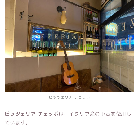
ピッツェリア チェッポ
ピッツェリア チェッポ
は、イタリア産の小麦を使用し
ています。