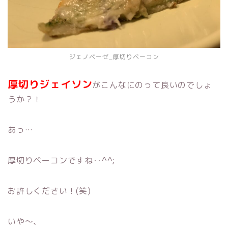
ジェノベーゼ_厚切りベーコン
厚切りジェイソン
がこんなにのって良いのでしょ
うか？！
あっ…
厚切りベーコンですね‥^^;
お許しください！(笑)
いや～、