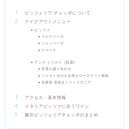
ピッツェリア チェッポについて
テイクアウトメニュー
ピッツァ
マルゲリータ
ジェノベーゼ
ロマーナ
アンティパスト (前菜)
前菜の盛り合わせ
ジャガイモのかま焼きローズマリー風味
自家製 窯焼きミートラザニア
アクセス・基本情報
イタリアピッツァに合うワイン
藤沢ピッツェリアチェッポのまとめ