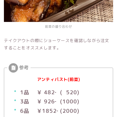
前菜の盛り合わせ
テイクアウトの際にショーケースを確認しながら注文
することをオススメします。
アンティパスト(前菜)
1品 ￥ 482‐ ( 520)
3品 ￥ 926‐ (1000)
6品 ￥1852‐ (2000)