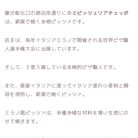
藤沢駅北口の商店街通りにある
ピッツェリアチェッポ
は、薪窯で焼く本格ピッツァです。
店主は、毎年イタリアミラノで開催される世界ピザ職
人選手権大会に出場しています。
そして、３度入賞している本格的ピザ職人です。
また、直接イタリアに渡ってイタリア産の小麦粉と酵
母を使用し、薪窯で焼くピッツァ。
ミラノ風ピッツァは、多種多様な材料を薄い生地にの
せて焼きます。