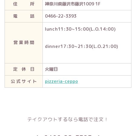
住 所
神奈川県藤沢市藤沢1009 1F
電 話
0466-22-3393
lunch11:30~15:00(L.O.14:00)
営 業 時 間
dinner17:30~21:30(L.O.21:00)
定 休 日
火曜日
公 式 サ イ ト
pizzeria-ceppo
テイクアウトするなら電話で注文！