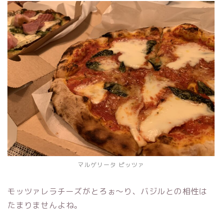
マルゲリータ ピッツァ
モッツァレラチーズがとろぉ～り、バジルとの相性は
たまりませんよね。