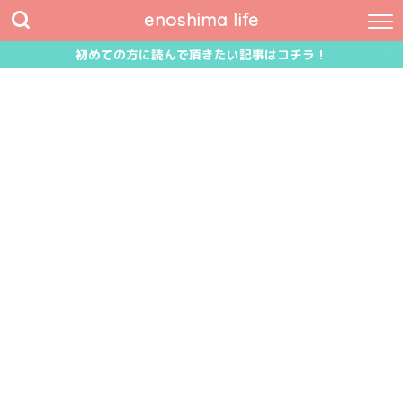
enoshima life
初めての方に読んで頂きたい記事はコチラ！