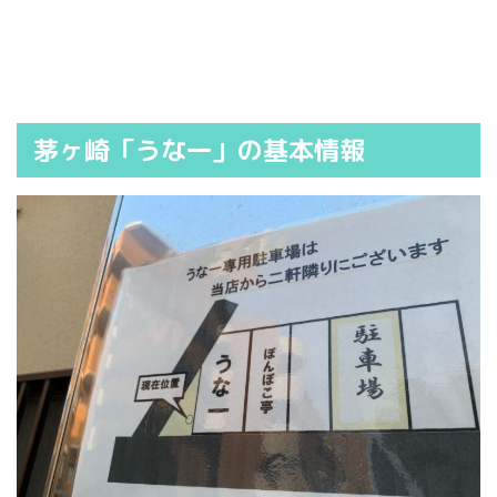
茅ヶ崎「うな一」の基本情報