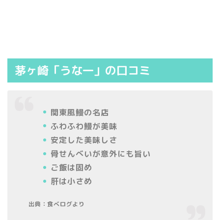
茅ヶ崎「うな一」の口コミ
関東風鰻の名店
ふわふわ鰻が美味
安定した美味しさ
骨せんべいが意外にも旨い
ご飯は固め
肝は小さめ
出典：食べログより