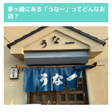
茅ヶ崎にある「うな一」ってどんなお
店？