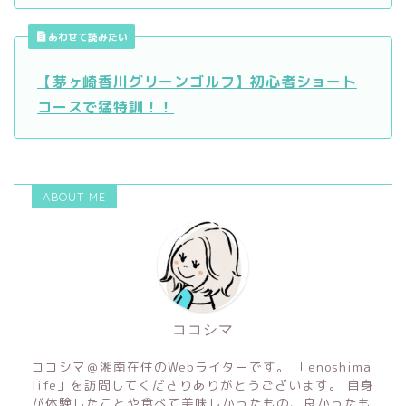
あわせて読みたい
【茅ヶ崎香川グリーンゴルフ】初心者ショート
コースで猛特訓！！
ABOUT ME
ココシマ
ココシマ＠湘南在住のWebライターです。 「enoshima
life」を訪問してくださりありがとうございます。 自身
が体験したことや食べて美味しかったもの、良かったも