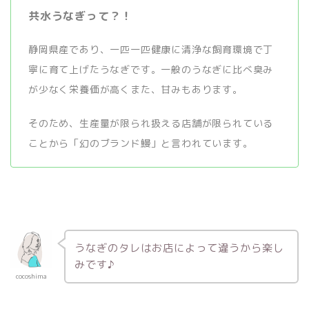
共水うなぎって？！
静岡県産であり、一匹一匹健康に清浄な飼育環境で丁
寧に育て上げたうなぎです。一般のうなぎに比べ臭み
が少なく栄養価が高くまた、甘みもあります。
そのため、生産量が限られ扱える店舗が限られている
ことから「幻のブランド鰻」と言われています。
うなぎのタレはお店によって違うから楽し
みです♪
cocoshima