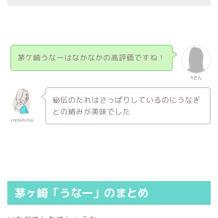
茅ケ崎うな一はなかなかの高評価ですね！
Aさん
秘伝のたれはさっぱりしているのにうなぎ
との絡みが美味でした
cocoshima
茅ヶ崎「うな一」のまとめ