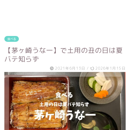
食べる
【茅ヶ崎うな一】で土用の丑の日は夏
バテ知らず
2021年6月13日
/
2026年1月15日