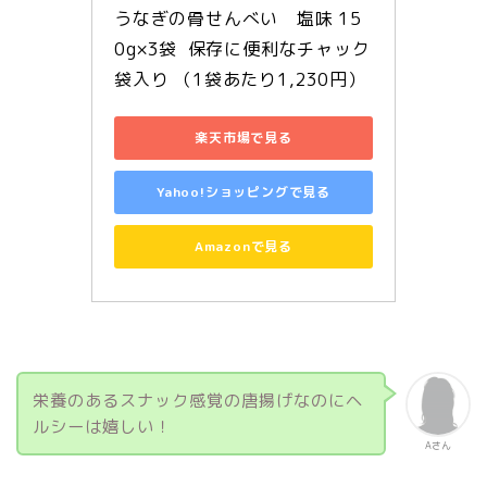
うなぎの骨せんべい　塩味 15
0g×3袋  保存に便利なチャック
袋入り （1袋あたり1,230円）
楽天市場で見る
Yahoo!ショッピングで見る
Amazonで見る
栄養のあるスナック感覚の唐揚げなのにヘ
ルシーは嬉しい！
Aさん