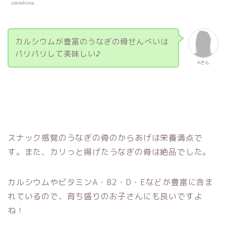
cocoshima
カルシウムが豊富のうなぎの骨せんべいは
パリパリして美味しい♪
Aさん
スナック感覚のうなぎの骨のからあげは栄養満点で
す。また、
カリっと揚げたうなぎの骨は絶品でした。
カルシウムやビタミン
A
・
B2
・
D
・
E
などが豊富に含ま
れているので、育ち盛りのお子さんにも良いですよ
ね！