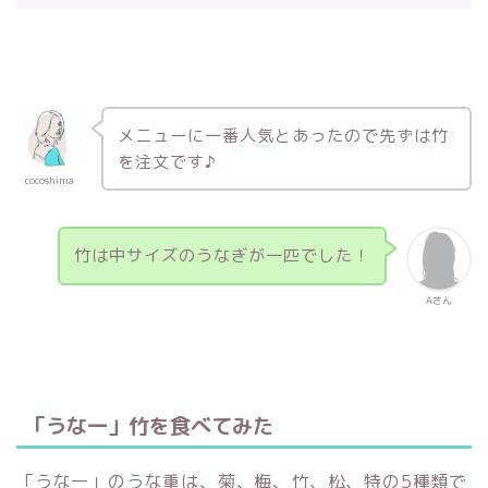
メニューに一番人気とあったので先ずは竹
を注文です♪
cocoshima
竹は中サイズのうなぎが一匹でした！
Aさん
「うな一」竹を食べてみた
「うな一」のうな重は、菊、梅、竹、松、特の5種類で