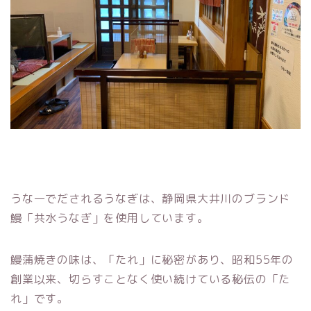
うな一でだされるうなぎは、静岡県大井川のブランド
鰻「
共水うなぎ
」を使用しています。
鰻蒲焼きの味は、「たれ」に秘密があり、昭和55年の
創業以来、切らすことなく使い続けている秘伝の「た
れ」です。