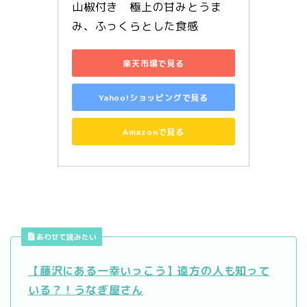
山椒付き　極上の甘みとうま
み、ふっくらとした食感
楽天市場で見る
Yahoo!ショッピングで見る
Amazonで見る
あわせて読みたい
【藤沢にある一幸いっこう】遠方の人も知って
いる？！うなぎ屋さん